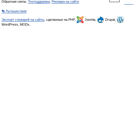
Обратная связь:
Техподдержка
,
Реклама на сайте
👣 Путешествия
Экспорт словарей на сайты
, сделанные на PHP,
Joomla,
Drupal,
WordPress, MODx.