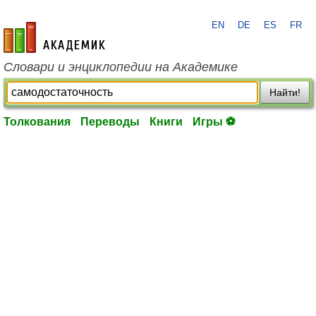
EN
DE
ES
FR
academic.ru
Словари и энциклопедии на Академике
Найти!
Толкования
Переводы
Книги
Игры ⚽